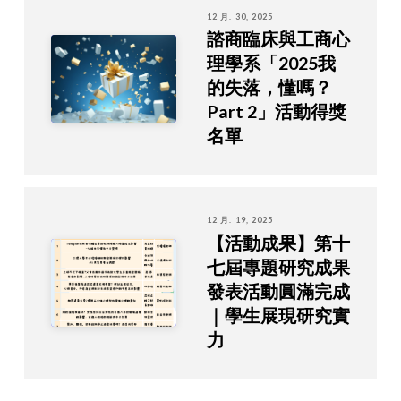
12 月. 30, 2025
諮商臨床與工商心
理學系「2025我
的失落，懂嗎？
Part 2」活動得獎
名單
12 月. 19, 2025
【活動成果】第十
七屆專題研究成果
發表活動圓滿完成
｜學生展現研究實
力