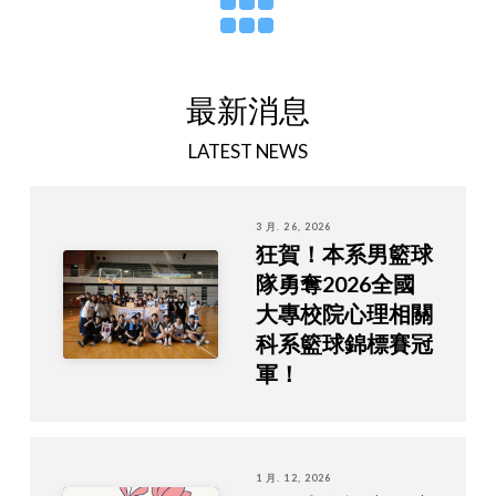
最新消息
LATEST NEWS
3 月. 26, 2026
狂賀！本系男籃球
隊勇奪2026全國
大專校院心理相關
科系籃球錦標賽冠
軍！
1 月. 12, 2026