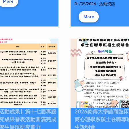
More
01/09/2026
/
活動資訊
More
活動成果】第十七屆專題
2026銘傳大學諮商臨
究成果發表活動圓滿完成
商心理學系碩士在職專
學生展現研究實力
生說明會