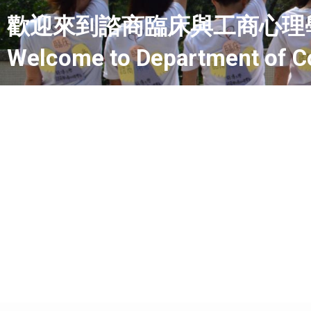
歡迎來到諮商臨床與工商心理
Welcome to Department of Cou