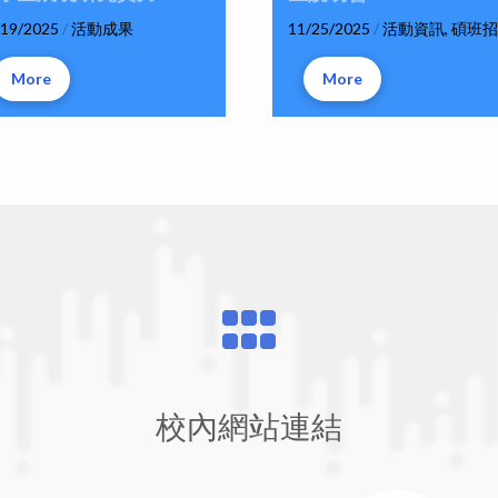
/19/2025
/
活動成果
11/25/2025
/
活動資訊
,
碩班招
More
More
校內網站連結