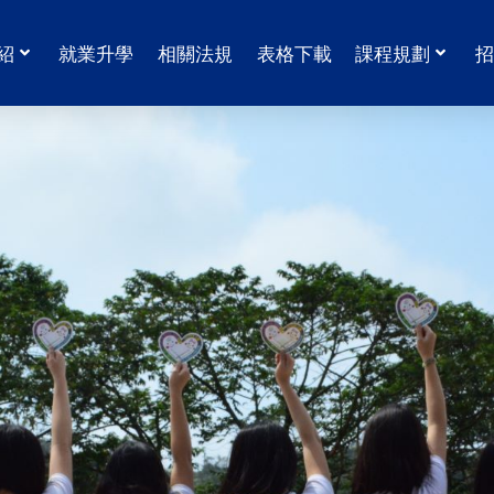
紹
就業升學
相關法規
表格下載
課程規劃
招