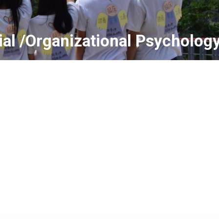
ial /Organizational Psycholog