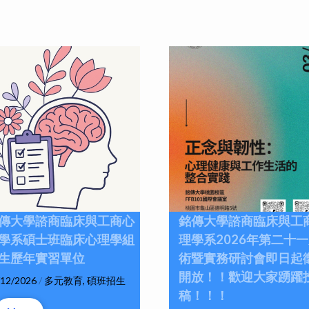
傳大學諮商臨床與工商心
銘傳大學諮商臨床與工
學系碩士班臨床心理學組
理學系2026年第二十
生歷年實習單位
術暨實務研討會即日起
開放！！歡迎大家踴躍
/12/2026
/
多元教育
,
碩班招生
稿！！！