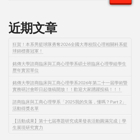
近期文章
狂賀！本系男籃球隊勇奪2026全國大專校院心理相關科系籃
球錦標賽冠軍！
銘傳大學諮商臨床與工商心理學系碩士班臨床心理學組學生
歷年實習單位
銘傳大學諮商臨床與工商心理學系2026年第二十一屆學術暨
實務研討會即日起徵稿開放！！歡迎大家踴躍投稿！！！
諮商臨床與工商心理學系「2025我的失落，懂嗎？Part 2」
活動得獎名單
【活動成果】第十七屆專題研究成果發表活動圓滿完成｜學
生展現研究實力