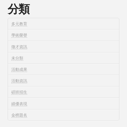
分類
多元教育
學術榮譽
徵才資訊
未分類
活動成果
活動資訊
碩班招生
績優表現
金榜題名