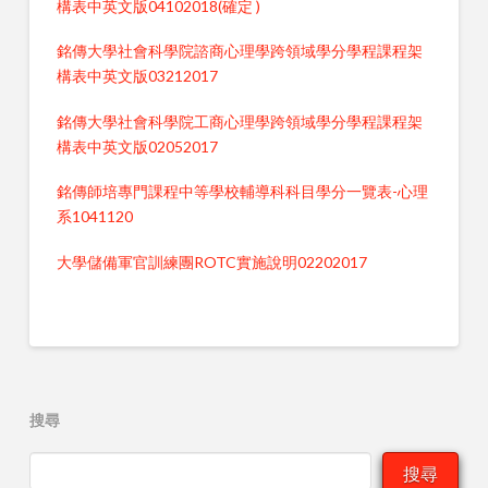
構表中英文版04102018(確定 )
銘傳大學社會科學院諮商心理學跨領域學分學程課程架
構表中英文版03212017
銘傳大學社會科學院工商心理學跨領域學分學程課程架
構表中英文版02052017
銘傳師培專門課程中等學校輔導科科目學分一覽表-心理
系1041120
大學儲備軍官訓練團ROTC實施說明02202017
搜尋
搜尋