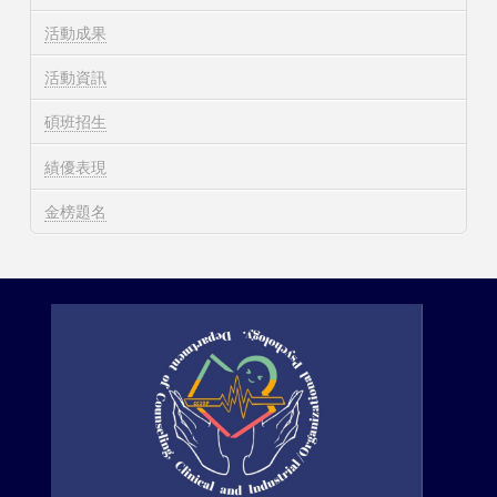
活動成果
活動資訊
碩班招生
績優表現
金榜題名