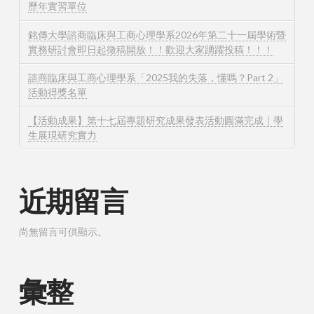
歷年實習單位
銘傳大學諮商臨床與工商心理學系2026年第二十一屆學術暨
實務研討會即日起徵稿開放！！歡迎大家踴躍投稿！！！
諮商臨床與工商心理學系「2025我的失落，懂嗎？Part 2」
活動得獎名單
【活動成果】第十七屆專題研究成果發表活動圓滿完成｜學
生展現研究實力
近期留言
尚無留言可供顯示。
彙整