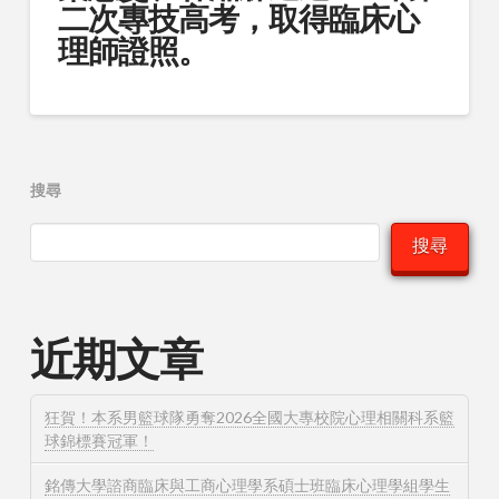
二次專技高考，取得臨床心
理師證照。
搜尋
搜尋
近期文章
狂賀！本系男籃球隊勇奪2026全國大專校院心理相關科系籃
球錦標賽冠軍！
銘傳大學諮商臨床與工商心理學系碩士班臨床心理學組學生