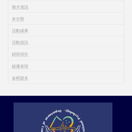
徵才資訊
未分類
活動成果
活動資訊
碩班招生
績優表現
金榜題名