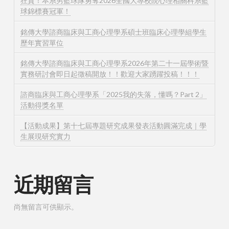
狂賀！本系男籃球隊勇奪2026全國大專校院心理相關科系籃
球錦標賽冠軍！
銘傳大學諮商臨床與工商心理學系碩士班臨床心理學組學生
歷年實習單位
銘傳大學諮商臨床與工商心理學系2026年第二十一屆學術暨
實務研討會即日起徵稿開放！！歡迎大家踴躍投稿！！！
諮商臨床與工商心理學系「2025我的失落，懂嗎？Part 2」
活動得獎名單
【活動成果】第十七屆專題研究成果發表活動圓滿完成｜學
生展現研究實力
近期留言
尚無留言可供顯示。