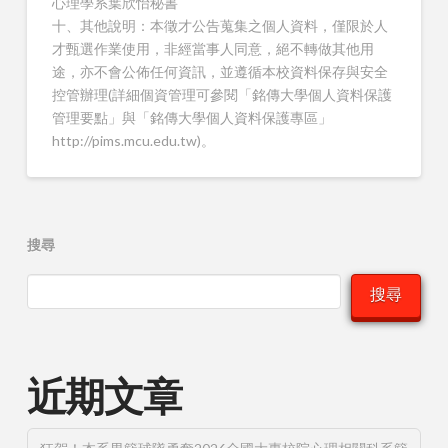
心理學系葉欣怡秘書
十、其他說明：本徵才公告蒐集之個人資料，僅限於人
才甄選作業使用，非經當事人同意，絕不轉做其他用
途，亦不會公佈任何資訊，並遵循本校資料保存與安全
控管辦理(詳細個資管理可參閱「銘傳大學個人資料保護
管理要點」與「銘傳大學個人資料保護專區」
http://pims.mcu.edu.tw)。
搜尋
搜尋
近期文章