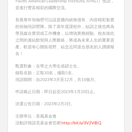
Pacific American Leadership Institute, APALI）受訓，
並進行豐富精彩的國際交流。
長風青年領袖營可以說是國內絕無僅有、內容精彩紮實
的領袖培訓營隊。除了當年度課程外，結訓之後也將為
學員媒合實習或工作機會，以增強實務經驗。校友彼此
之間的連結默契與人際脈絡，將成為未來人生的重要資
產。歡迎有心開拓視野、結交志同道合朋友的人踴躍報
名！
甄選對象：在學之大學生或碩士生。
錄取名額：正取30名，備取5名。
培訓期間：自2023年3月至12月，共10個月。
申請截止日期：即日起至2023年1月20日止。
決選公告日期：2023年2月3日。
主辦單位：長風基金會
活動詳情請見基金會官網
http://bit.ly/3V2ViBQ